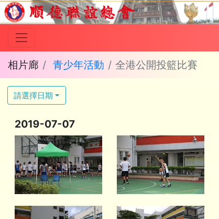
相片廊
青少年活動
全港公開投籃比賽
請選擇日期
2019-07-07