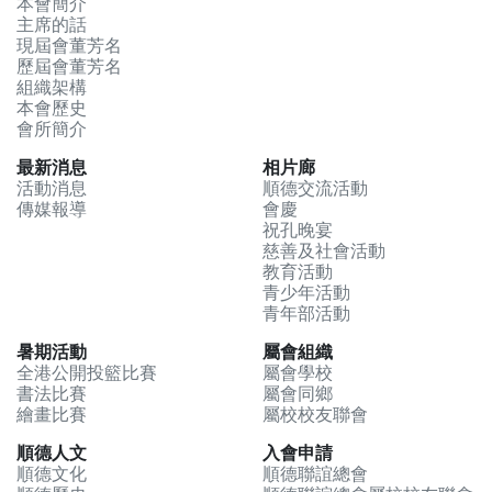
本會簡介
主席的話
現屆會董芳名
歷屆會董芳名
組織架構
本會歷史
會所簡介
最新消息
相片廊
活動消息
順德交流活動
傳媒報導
會慶
祝孔晚宴
慈善及社會活動
教育活動
青少年活動
青年部活動
暑期活動
屬會組織
全港公開投籃比賽
屬會學校
書法比賽
屬會同鄉
繪畫比賽
屬校校友聯會
順德人文
入會申請
順德文化
順德聯誼總會