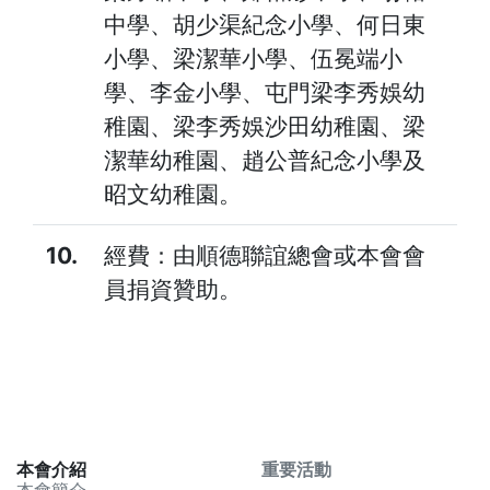
中學、胡少渠紀念小學、何日東
小學、梁潔華小學、伍冕端小
學、李金小學、屯門梁李秀娛幼
稚園、梁李秀娛沙田幼稚園、梁
潔華幼稚園、趙公普紀念小學及
昭文幼稚園。
10.
經費：由順德聯誼總會或本會會
員捐資贊助。
本會介紹
重要活動