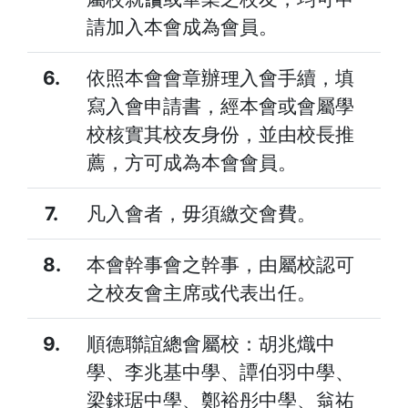
請加入本會成為會員。
6.
依照本會會章辦理入會手續，填
寫入會申請書，經本會或會屬學
校核實其校友身份，並由校長推
薦，方可成為本會會員。
7.
凡入會者，毋須繳交會費。
8.
本會幹事會之幹事，由屬校認可
之校友會主席或代表出任。
9.
順德聯誼總會屬校：胡兆熾中
學、李兆基中學、譚伯羽中學、
梁銶琚中學、鄭裕彤中學、翁祐