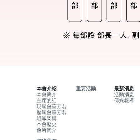
本會介紹
重要活動
最新消息
本會簡介
活動消息
主席的話
傳媒報導
現屆會董芳名
歷屆會董芳名
組織架構
本會歷史
會所簡介