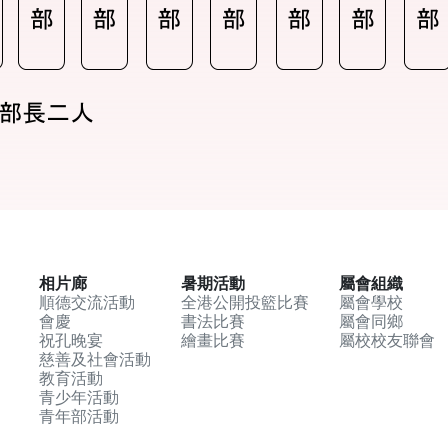
相片廊
暑期活動
屬會組織
順德交流活動
全港公開投籃比賽
屬會學校
會慶
書法比賽
屬會同鄉
祝孔晚宴
繪畫比賽
屬校校友聯會
慈善及社會活動
教育活動
青少年活動
青年部活動