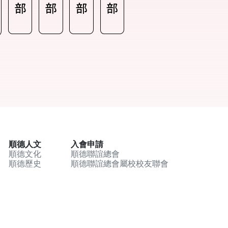
順德人文
入會申請
順德文化
順德聯誼總會
順德歷史
順德聯誼總會屬校校友聯會