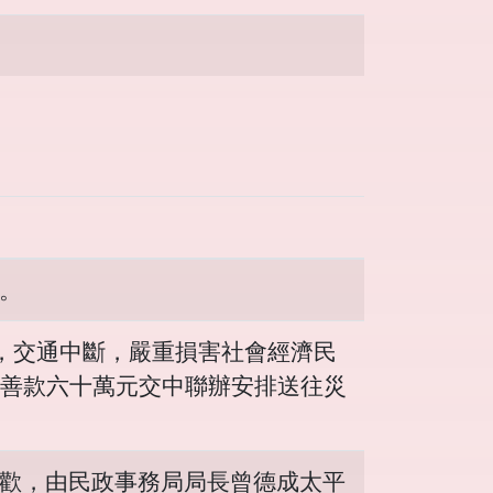
席。
倒，交通中斷，嚴重損害社會經濟民
善款六十萬元交中聯辦安排送往災
聯歡，由民政事務局局長曾德成太平