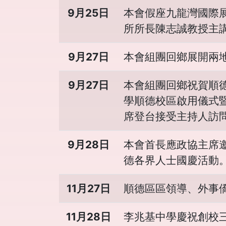
9月25日
本會假座九龍灣國際
所所長陳志誠教授主
9月27日
本會組團回鄉展開兩
9月27日
本會組團回鄉祝賀順
學順德校區啟用儀式
席登台接受主持人訪
9月28日
本會首長應政協主席
德各界人士國慶活動
11月27日
順德區區領導、外事
11月28日
李兆基中學慶祝創校