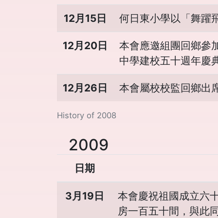
12月15日
何日東小學以「舞躍
12月20日
本會應邀組團回鄉參
中學建校五十週年慶
12月26日
本會屬校校監回鄉出
History of 2008
2009
日期
3月19日
本會慶祝祖國成立六
房一百五十間，與此