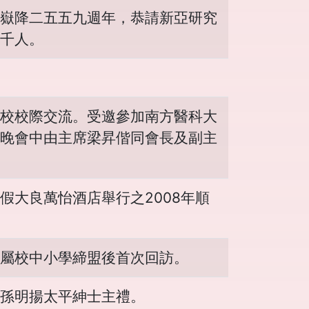
嶽降二五五九週年，恭請新亞研究
千人。
校校際交流。受邀參加南方醫科大
晚會中由主席梁昇偕同會長及副主
大良萬怡酒店舉行之2008年順
屬校中小學締盟後首次回訪。
孫明揚太平紳士主禮。