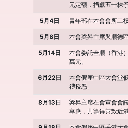
元定額，捐獻五十株
5月4日
青年部在本會會所二
5月8日
本會梁昇主席與順德
5月14日
本會委託全順（香港
萬元。
6月22日
本會假座中區大會堂
禮授憑。
8月13日
梁昇主席在會董會會
享應，共籌得善款近
9月18日
本會假座中區香港大