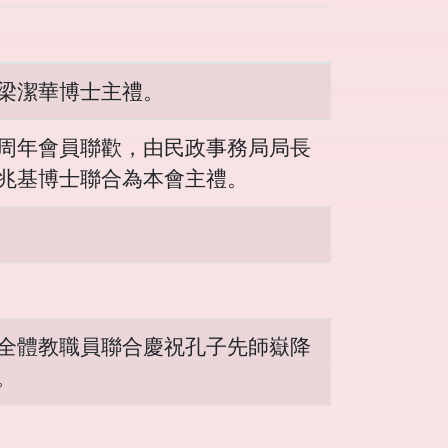
梁潔華博士主禮。
周年會員聯歡，由民政事務局局長
兆基博士聯合為本會主禮。
全體教職員聯合慶祝孔子先師嶽降
。