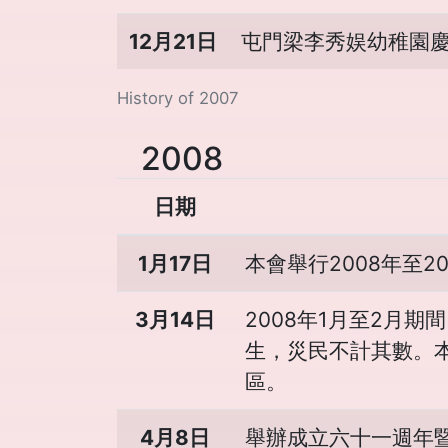
12月21日
屯門梁李秀娱幼稚園
History of 2007
2008
日期
1月17日
本會舉行2008年至
3月14日
2008年1月至2月
生，災民不計其數。
區。
4月8日
舉辦成立六十一週年暨