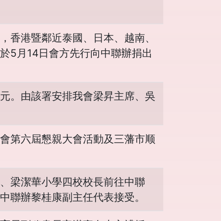
，香港暨鄰近泰國、日本、越南、
於5月14日會方先行向中聯辦捐出
元。由該署安排我會梁昇主席、吳
會第六屆懇親大會活動及三藩市顺
、梁潔華小學四校校長前往中聯
中聯辦黎桂康副主任代表接受。