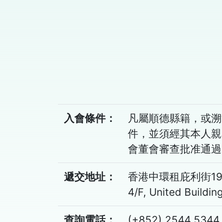
入會條件：
凡屬順德縣籍，或溯
件，並須經其本人親
會董會審查批准通過
遞交地址：
香港中環租庇利街19
4/F, United Buildin
查詢電話：
(+852) 2544 5344 