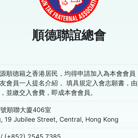
順德聯誼總會
源順德籍之香港居民，均得申請加入為本會會員
友會員一人提名介紹， 填具規定入會志願書，
，並繳交入會費，即成本會會員。
號順聯大廈406室
g, 19 Jubilee Street, Central, Hong Kong
/ (+852) 2545 7385