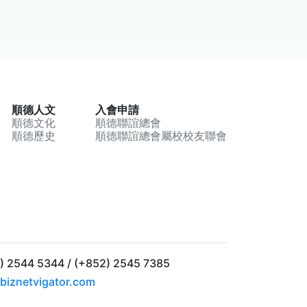
順德人文
入會申請
順德文化
順德聯誼總會
順德歷史
順德聯誼總會屬校校友聯會
2544 5344 / (+852) 2545 7385
biznetvigator.com