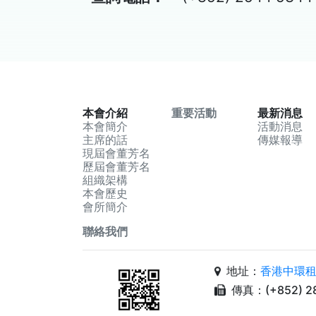
本會介紹
重要活動
最新消息
本會簡介
活動消息
主席的話
傳媒報導
現屆會董芳名
歷屆會董芳名
組織架構
本會歷史
會所簡介
聯絡我們
地址：
香港中環租
傳真：(+852) 28