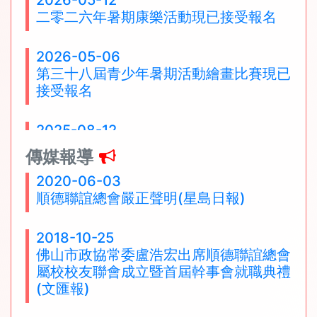
2026-05-12
二零二六年暑期康樂活動現已接受報名
2026-05-06
第三十八屆青少年暑期活動繪畫比賽現已
接受報名
2025-08-12
二零二五年暑期康樂活動 - 書法比賽獲獎
傳媒報導
名單
2020-06-03
順德聯誼總會嚴正聲明(星島日報)
2025-06-11
二零二五年暑期康樂活動現已接受報名
2018-10-25
佛山市政協常委盧浩宏出席順德聯誼總會
2025-04-29
屬校校友聯會成立暨首屆幹事會就職典禮
第三十七屆青少年暑期活動繪畫比賽現已
(文匯報)
接受報名