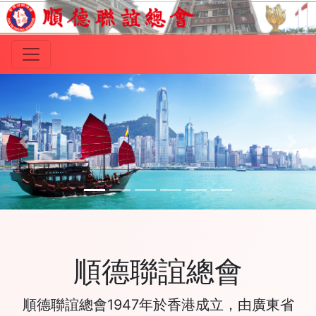
Previous
Ne
順德聯誼總會
順德聯誼總會1947年於香港成立，由廣東省