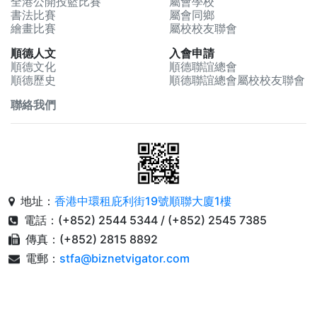
全港公開投籃比賽
屬會學校
書法比賽
屬會同鄉
繪畫比賽
屬校校友聯會
順德人文
入會申請
順德文化
順德聯誼總會
順德歷史
順德聯誼總會屬校校友聯會
聯絡我們
地址：
香港中環租庇利街19號順聯大廈1樓
電話：(+852) 2544 5344 / (+852) 2545 7385
傳真：(+852) 2815 8892
電郵：
stfa@biznetvigator.com